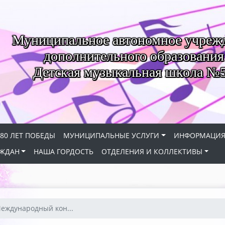
Муниципальное автономное учреж
дополнительного образования
Детская музыкальная школа №
80 ЛЕТ ПОБЕДЫ
МУНИЦИПАЛЬНЫЕ УСЛУГИ
ИНФОРМАЦИ
АЖДАН
НАША ГОРДОСТЬ
ОТДЕЛЕНИЯ И КОЛЛЕКТИВЫ
 Международный кон...