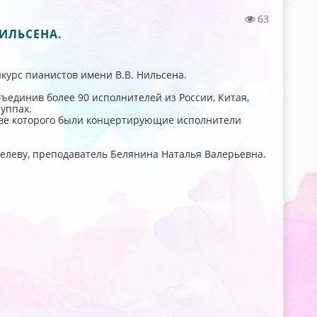
63
ИЛЬСЕНА.
нкурс пианистов имени В.В. Нильсена.
бъединив более 90 исполнителей из России, Китая,
уппах.
ве которого были концертирующие исполнители
елеву, преподаватель Белянина Наталья Валерьевна.