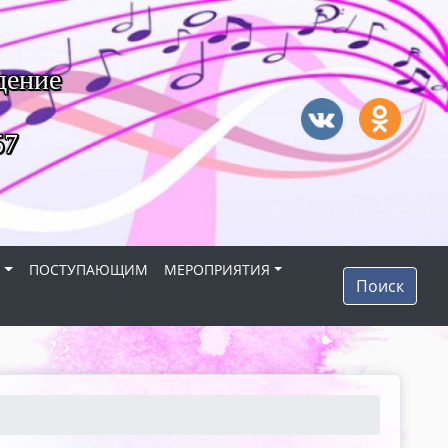
дение
57
Я
ПОСТУПАЮЩИМ
МЕРОПРИЯТИЯ
Поиск