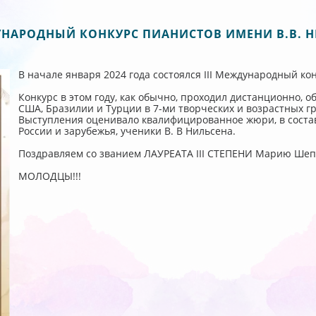
ДУНАРОДНЫЙ КОНКУРС ПИАНИСТОВ ИМЕНИ В.В. Н
В начале января 2024 года состоялся III Международный ко
Конкурс в этом году, как обычно, проходил дистанционно, о
США, Бразилии и Турции в 7-ми творческих и возрастных гр
Выступления оценивало квалифицированное жюри, в соста
России и зарубежья, ученики В. В Нильсена.
Поздравляем со званием ЛАУРЕАТА III СТЕПЕНИ Марию Шеп
МОЛОДЦЫ!!!