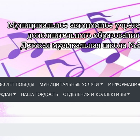
Муниципальное автономное учреж
дополнительного образования
Детская музыкальная школа №
80 ЛЕТ ПОБЕДЫ
МУНИЦИПАЛЬНЫЕ УСЛУГИ
ИНФОРМАЦИ
АЖДАН
НАША ГОРДОСТЬ
ОТДЕЛЕНИЯ И КОЛЛЕКТИВЫ