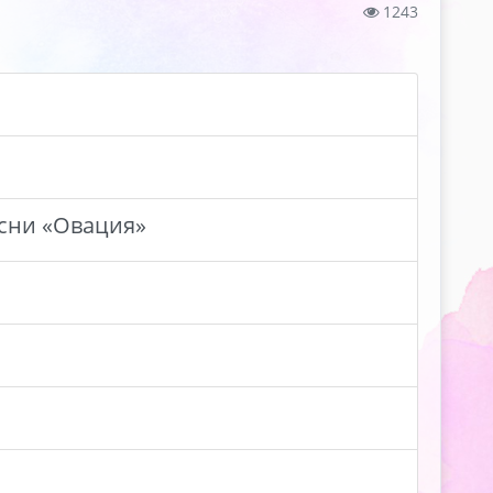
1243
есни «Овация»