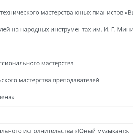
 технического мастерства юных пианистов «В
лей на народных инструментах им. И. Г. Мин
ссионального мастерства
ского мастерства преподавателей
мена»
ального исполнительства «Юный музыкант».