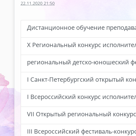
22.11.2020 21:50
Дистанционное обучение преподава
X Региональный конкурс исполнител
региональный детско-юношеский фе
I Санкт-Петербургский открытый кон
I Всероссийский конкурс исполните
VII Открытый региональный конкурс
III Всероссийский фестиваль-конкур