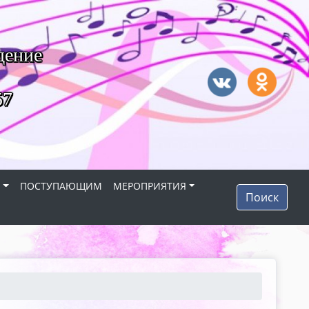
дение
57
Я
ПОСТУПАЮЩИМ
МЕРОПРИЯТИЯ
Поиск