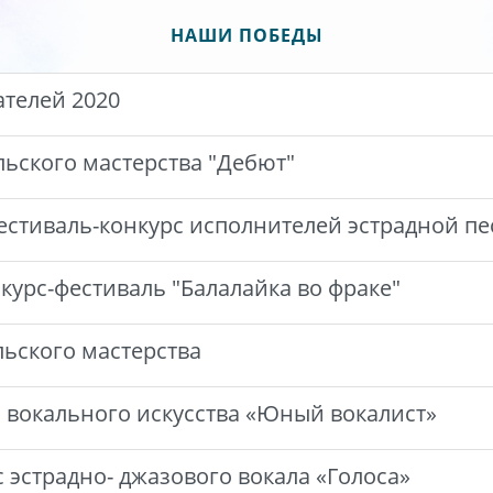
НАШИ ПОБЕДЫ
телей 2020
ьского мастерства "Дебют"
стиваль-конкурс исполнителей эстрадной п
курс-фестиваль "Балалайка во фраке"
льского мастерства
 вокального искусства «Юный вокалист»
с эстрадно- джазового вокала «Голоса»