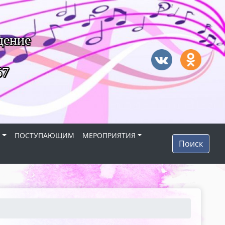
дение
57
Я
ПОСТУПАЮЩИМ
МЕРОПРИЯТИЯ
Поиск