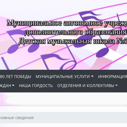
Муниципальное автономное учреж
дополнительного образования
Детская музыкальная школа №
80 ЛЕТ ПОБЕДЫ
МУНИЦИПАЛЬНЫЕ УСЛУГИ
ИНФОРМАЦИ
АЖДАН
НАША ГОРДОСТЬ
ОТДЕЛЕНИЯ И КОЛЛЕКТИВЫ
сновные сведения