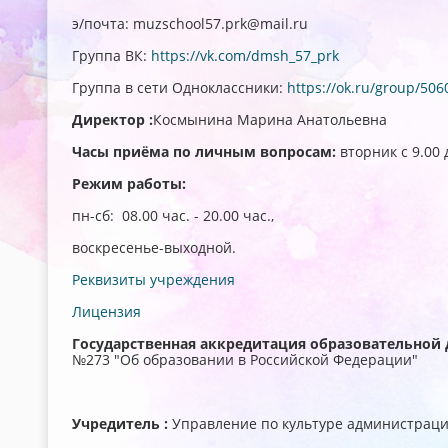
э/почта: muzschool57.prk@mail.ru
Группа ВК:
https://vk.com/dmsh_57_prk
Группа в сети Одноклассники:
https://ok.ru/group/50
Директор :
Космынина Марина Анатольевна
Часы приёма по личным вопросам:
вторник с 9.00 
Режим работы:
пн-сб: 08.00 час. - 20.00 час.,
воскресенье-выходной.
Реквизиты учреждения
Лицензия
Государственная аккредитация образовательной
№273 "Об образовании в Российской Федерации"
Учредитель :
Управление по культуре администраци