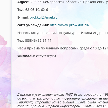
Адрес:
653033, Кемеровская область г. Прокопьевск, у
Тел.
68-06-10, 62-61-11
E-mail:
prokkult@mail.ru
,
сайт учреждения:
http://www.prok-kult.ru/
Начальник управления по культуре – Ирина Андреев
Тел. 8(3846) 62-61-11
Часы приема по личным вопросам -
среда с 10 до 12
Филиалы:
отсутствуют.
Детская музыкальная школа №57 была основана в 199
объекта в эксплуатацию требовали вложения немал
Гаранина, строительство здания школы было успеш
города и района. Первым директором школы была Ары