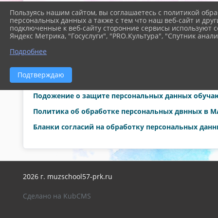
Пользуясь нашим сайтом, вы соглашаетесь с политикой обра
персональных данных а также с тем что наш веб-сайт и друг
подключенные к веб-сайту сторонние сервисы используют co
Яндекс Метрика, "Госуслуги", "PRO.Культура", "Спутник анали
ДОКУМЕНТЫ
Подробнее
Положение об обработке и защите персональных
Положение о внутреннем контроле и (или) аудит
Подтверждаю
обработки персональных данных
Подожение о защите персональных данных обуч
Политика об обработке персональных двнных в 
Бланки согласий на обработку персональных дан
2026 г. muzschool57-prk.ru
Сделано на KubCMS