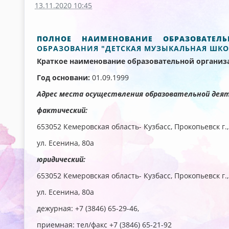
13.11.2020 10:45
ПОЛНОЕ НАИМЕНОВАНИЕ ОБРАЗОВАТЕЛ
ОБРАЗОВАНИЯ "ДЕТСКАЯ МУЗЫКАЛЬНАЯ ШКО
Краткое наименование образовательной организ
Год основани:
01.09.1999
Адрес места осуществления образовательной дея
фактический:
653052 Кемеровская область- Кузбасс, Прокопьевск г.
ул. Есенина, 80а
юридический:
653052 Кемеровская область- Кузбасс, Прокопьевск г.
ул. Есенина, 80а
дежурная: +7 (3846) 65-29-46,
приемная: тел/факс +7 (3846) 65-21-92