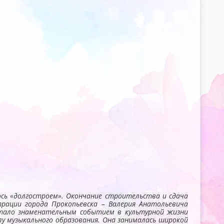
ось «долгостроем». Окончание строительства и сдача
рации города Прокопьевска – Валерия Анатольевича
тало знаменательным событием в культурной жизни
у музыкального образования. Она занималась широкой