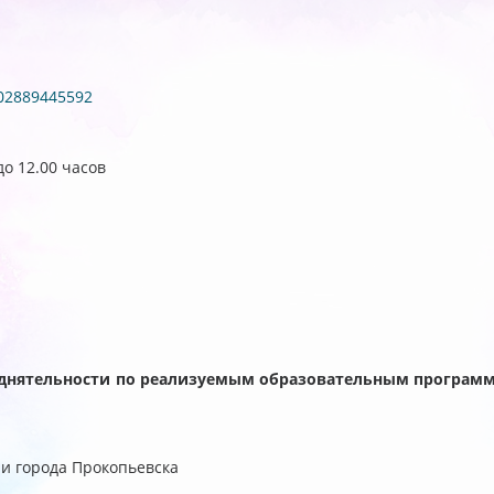
602889445592
до 12.00 часов
 днятельности по реализуемым образовательным програм
и города Прокопьевска