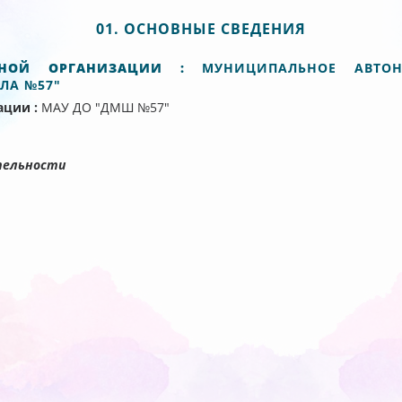
01. ОСНОВНЫЕ СВЕДЕНИЯ
ЬНОЙ ОРГАНИЗАЦИИ :
МУНИЦИПАЛЬНОЕ АВТОН
ЛА №57"
ации :
МАУ ДО "ДМШ №57"
тельности
,
,