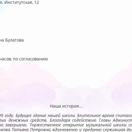
л. Институтская, 12
на Булатова
 часов,
по согласованию
Наша история…
9 году. Будущее здание нашей школы длительное время считал
ых денежных средств. Благодаря содействию Главы Админист
но завершено. Торжественное открытие музыкальной школы с
кова Татьяна Петровна, вдохновенно и преданно служившая дел