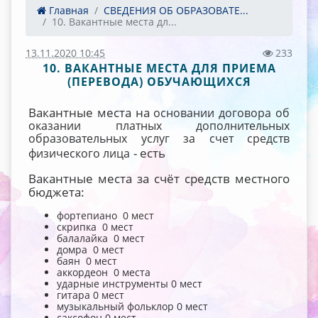
Главная
СВЕДЕНИЯ ОБ ОБРАЗОВАТЕ...
10. Вакантные места дл...
13.11.2020 10:45
233
10. ВАКАНТНЫЕ МЕСТА ДЛЯ ПРИЕМА
(ПЕРЕВОДА) ОБУЧАЮЩИХСЯ
Вакантные места на
основании договора об
оказании платных дополнительных
образовательных услуг за счет средств
- есть
физического лица
Вакантные места за счёт средств местного
бюджета:
фортепиано 0 мест
скрипка 0 мест
балалайка 0 мест
домра 0 мест
баян 0 мест
аккордеон 0 места
ударные инструменты 0 мест
гитара 0 мест
музыкальный фольклор 0 мест
саксофон 0 мест