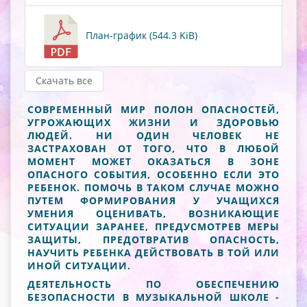
План-график (544.3 KiB)
Скачать все
СОВРЕМЕННЫЙ МИР ПОЛОН ОПАСНОСТЕЙ,
УГРОЖАЮЩИХ ЖИЗНИ И ЗДОРОВЬЮ
ЛЮДЕЙ. НИ ОДИН ЧЕЛОВЕК НЕ
ЗАСТРАХОВАН ОТ ТОГО, ЧТО В ЛЮБОЙ
МОМЕНТ МОЖЕТ ОКАЗАТЬСЯ В ЗОНЕ
ОПАСНОГО СОБЫТИЯ, ОСОБЕННО ЕСЛИ ЭТО
РЕБЕНОК. ПОМОЧЬ В ТАКОМ СЛУЧАЕ МОЖНО
ПУТЕМ ФОРМИРОВАНИЯ У УЧАЩИХСЯ
УМЕНИЯ ОЦЕНИВАТЬ, ВОЗНИКАЮЩИЕ
СИТУАЦИИ ЗАРАНЕЕ, ПРЕДУСМОТРЕВ МЕРЫ
ЗАЩИТЫ, ПРЕДОТВРАТИВ ОПАСНОСТЬ,
НАУЧИТЬ РЕБЕНКА ДЕЙСТВОВАТЬ В ТОЙ ИЛИ
ИНОЙ СИТУАЦИИ.
ДЕЯТЕЛЬНОСТЬ ПО ОБЕСПЕЧЕНИЮ
БЕЗОПАСНОСТИ В МУЗЫКАЛЬНОЙ ШКОЛЕ -