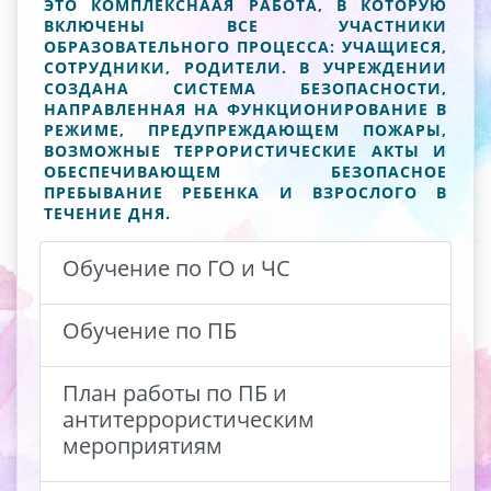
ЭТО КОМПЛЕКСНААЯ РАБОТА, В КОТОРУЮ
ВКЛЮЧЕНЫ ВСЕ УЧАСТНИКИ
ОБРАЗОВАТЕЛЬНОГО ПРОЦЕССА: УЧАЩИЕСЯ,
СОТРУДНИКИ, РОДИТЕЛИ. В УЧРЕЖДЕНИИ
СОЗДАНА СИСТЕМА БЕЗОПАСНОСТИ,
НАПРАВЛЕННАЯ НА ФУНКЦИОНИРОВАНИЕ В
РЕЖИМЕ, ПРЕДУПРЕЖДАЮЩЕМ ПОЖАРЫ,
ВОЗМОЖНЫЕ ТЕРРОРИСТИЧЕСКИЕ АКТЫ И
ОБЕСПЕЧИВАЮЩЕМ БЕЗОПАСНОЕ
ПРЕБЫВАНИЕ РЕБЕНКА И ВЗРОСЛОГО В
ТЕЧЕНИЕ ДНЯ.
Обучение по ГО и ЧС
Обучение по ПБ
План работы по ПБ и
антитеррористическим
мероприятиям