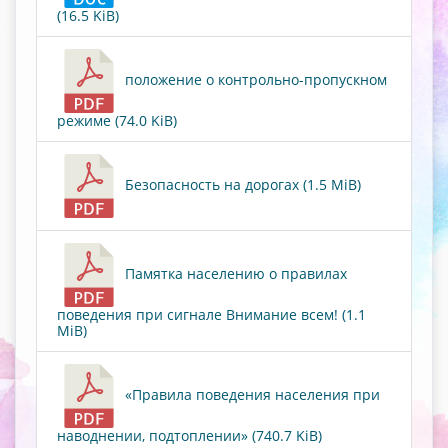
(16.5 KiB)
положение о контрольно-пропускном
режиме (74.0 KiB)
Безопасность на дорогах (1.5 MiB)
Памятка населению о правилах
поведения при сигнале Внимание всем! (1.1
MiB)
«Правила поведения населения при
наводнении, подтоплении» (740.7 KiB)