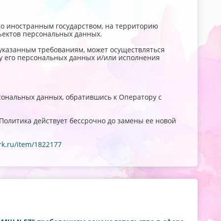
то иностранным государством, на территорию
ъектов персональных данных.
указанным требованиям, может осуществляться
у его персональных данных и/или исполнения
сональных данных, обратившись к Оператору с
Политика действует бессрочно до замены ее новой
rk.ru/item/1822177