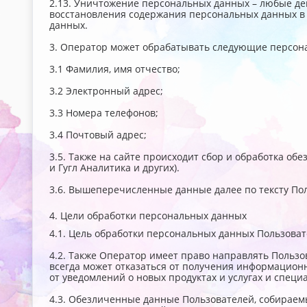
2.13. Уничтожение персональных данных – любые де
восстановления содержания персональных данных в
данных.
3. Оператор может обрабатывать следующие персон
3.1 Фамилия, имя отчество;
3.2 Электронный адрес;
3.3 Номера телефонов;
3.4 Почтовый адрес;
3.5. Также на сайте происходит сбор и обработка об
и Гугл Аналитика и других).
3.6. Вышеперечисленные данные далее по тексту П
4. Цели обработки персональных данных
4.1. Цель обработки персональных данных Пользов
4.2. Также Оператор имеет право направлять Пользо
всегда может отказаться от получения информацио
от уведомлений о новых продуктах и услугах и спец
4.3. Обезличенные данные Пользователей, собираемы