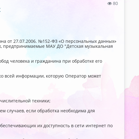
80
Х
на от 27.07.2006. №152-ФЗ «О персональных данных»
х, предпринимаемые МАУ ДО "Детская музыкальная
обод человека и гражданина при обработке его
 ко всей информации, которую Оператор может
числительной техники;
м случаев, если обработка необходима для
 обеспечивающих их доступность в сети интернет по