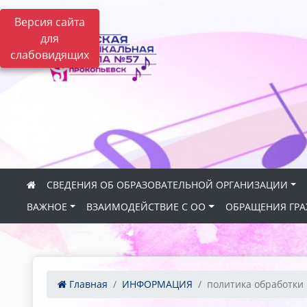
Версия сайта
для
слабовидящих
СВЕДЕНИЯ ОБ ОБРАЗОВАТЕЛЬНОЙ ОРГАНИЗАЦИИ
ВАЖНОЕ
ВЗАИМОДЕЙСТВИЕ С ОО
ОБРАЩЕНИЯ ГР
Главная
ИНФОРМАЦИЯ
политика обработки 