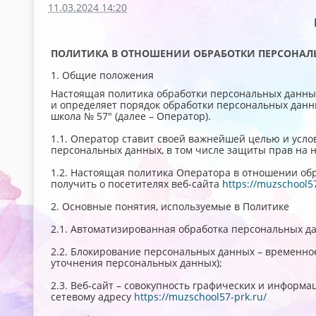
11.03.2024 14:20
ПОЛИТИКА В ОТНОШЕНИИ ОБРАБОТКИ ПЕРСОНА
1. Общие положения
Настоящая политика обработки персональных данных
и определяет порядок обработки персональных дан
школа № 57" (далее – Оператор).
1.1. Оператор ставит своей важнейшей целью и усло
персональных данных, в том числе защиты прав на 
1.2. Настоящая политика Оператора в отношении об
получить о посетителях веб-сайта
https://muzschool57
2. Основные понятия, используемые в Политике
2.1. Автоматизированная обработка персональных д
2.2. Блокирование персональных данных – временно
уточнения персональных данных);
2.3. Веб-сайт – совокупность графических и информ
сетевому адресу
https://muzschool57-prk.ru/