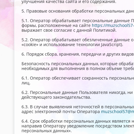
улучшения качества сайта и его содержания.
5. Правовые основания обработки персональных да
5.1. Оператор обрабатывает персональные данные П
формы, расположенные на сайте
https://muzschool57-
выражает свое согласие с данной Политикой.
5.2. Оператор обрабатывает обезличенные данные о 
«cookie» и использование технологии JavaScript).
6. Порядок сбора, хранения, передачи и других вид
Безопасность персональных данных, которые обраба
необходимых для выполнения в полном объеме треб
6.1. Оператор обеспечивает сохранность персонал
лиц.
6.2. Персональные данные Пользователя никогда, ни
действующего законодательства.
6.3. В случае выявления неточностей в персональны
адрес электронной почты Оператора
muzschool57@ma
6.4. Срок обработки персональных данных является 
направив Оператору уведомление посредством элек
персональных данных».