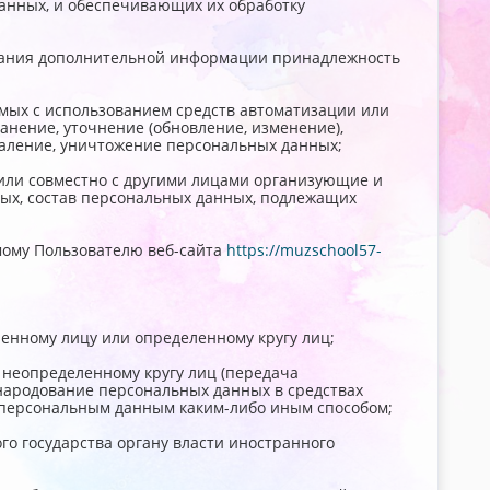
анных, и обеспечивающих их обработку
ования дополнительной информации принадлежность
емых с использованием средств автоматизации или
анение, уточнение (обновление, изменение),
удаление, уничтожение персональных данных;
 или совместно с другими лицами организующие и
ых, состав персональных данных, подлежащих
мому Пользователю веб-сайта
https://muzschool57-
енному лицу или определенному кругу лиц;
 неопределенному кругу лиц (передача
народование персональных данных в средствах
 персональным данным каким-либо иным способом;
о государства органу власти иностранного