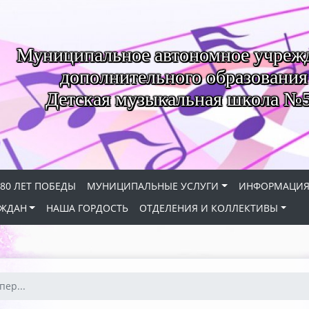
Муниципальное автономное учреж
дополнительного образования
Детская музыкальная школа №
80 ЛЕТ ПОБЕДЫ
МУНИЦИПАЛЬНЫЕ УСЛУГИ
ИНФОРМАЦИ
АЖДАН
НАША ГОРДОСТЬ
ОТДЕЛЕНИЯ И КОЛЛЕКТИВЫ
пер...