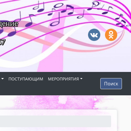
дение
57
Я
ПОСТУПАЮЩИМ
МЕРОПРИЯТИЯ
Поиск