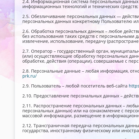
2.4. Информационная система персональных данных 
информационных технологий и технических средств;
2.5. Обезличивание персональных данных — действи
персональных данных конкретному Пользователю ил
2.6. Обработка персональных данных – любое действ
без использования таких средств с персональными д
извлечение, использование, передачу (распростране
2.7. Оператор – государственный орган, муниципаль
(или) осуществляющие обработку персональных данн
обработке, действия (операции), совершаемые с пе
2.8. Персональные данные – любая информация, отн
prk.ru/
2.9. Пользователь – любой посетитель веб-сайта
http
2.10. Предоставление персональных данных – дейст
2.11. Распространение персональных данных – любы
персональных данных) или на ознакомление с персо
массовой информации, размещение в информационно
2.12. Трансграничная передача персональных данны
государства, иностранному физическому или иностр