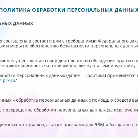
ПОЛИТИКА ОБРАБОТКИ ПЕРСОНАЛЬНЫХ ДАННЫ
ЛЬНЫХ ДАННЫХ
 составлена в соответствии с требованиями Федерального зако
ных и меры по обеспечению безопасности персональных данны
вием осуществления своей деятельности соблюдение прав и св
неприкосновенность частной жизни, личную и семейную тайну.
работки персональных данных (далее – Политика) применяется
-prk.ru/
анных – обработка персональных данных с помощью средств вы
е прекращение обработки персональных данных (за исключение
ационных материалов, а также программ для ЭВМ и баз данных,