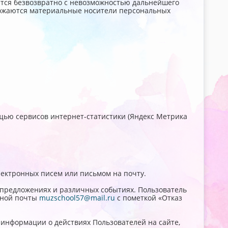
ются безвозвратно с невозможностью дальнейшего
тожаются материальные носители персональных
мощью сервисов интернет-статистики (Яндекс Метрика
лектронных писем или письмом на почту.
х предложениях и различных событиях. Пользователь
нной почты
muzschool57@mail.ru
с пометкой «Отказ
 информации о действиях Пользователей на сайте,