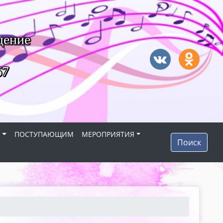
дение
57
Я
ПОСТУПАЮЩИМ
МЕРОПРИЯТИЯ
Поиск