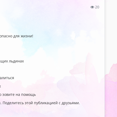
20
 опасно для жизни!
ающих льдинах
валиться
х
ко зовите на помощь
 Поделитесь этой публикацией с друзьями.