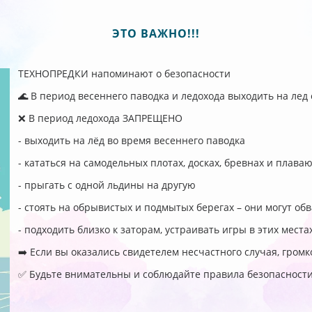
ЭТО ВАЖНО!!!
ТЕХНОПРЕДКИ напоминают о безопасности
🌊 В период весеннего паводка и ледохода выходить на лед
❌ В период ледохода ЗАПРЕЩЕНО
- выходить на лёд во время весеннего паводка
- кататься на самодельных плотах, досках, бревнах и плав
- прыгать с одной льдины на другую
- стоять на обрывистых и подмытых берегах – они могут об
- подходить близко к заторам, устраивать игры в этих места
➡️ Если вы оказались свидетелем несчастного случая, гром
✅ Будьте внимательны и соблюдайте правила безопасности.