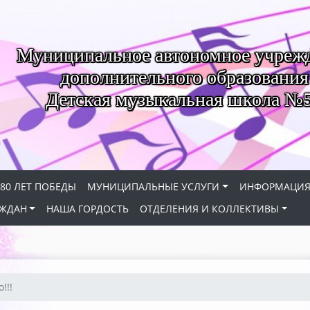
Муниципальное автономное учреж
дополнительного образования
Детская музыкальная школа №
80 ЛЕТ ПОБЕДЫ
МУНИЦИПАЛЬНЫЕ УСЛУГИ
ИНФОРМАЦИ
АЖДАН
НАША ГОРДОСТЬ
ОТДЕЛЕНИЯ И КОЛЛЕКТИВЫ
!!!