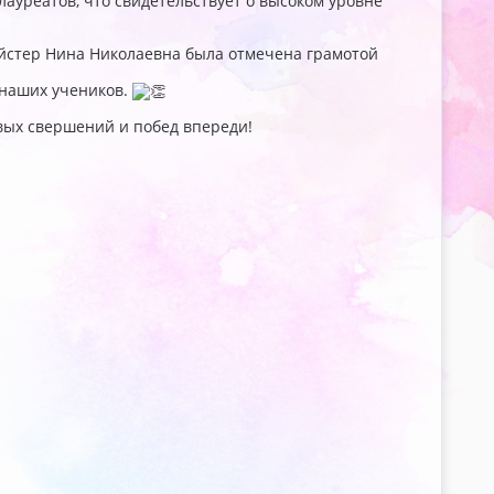
ауреатов, что свидетельствует о высоком уровне
ейстер Нина Николаевна была отмечена грамотой
 наших учеников.
вых свершений и побед впереди!