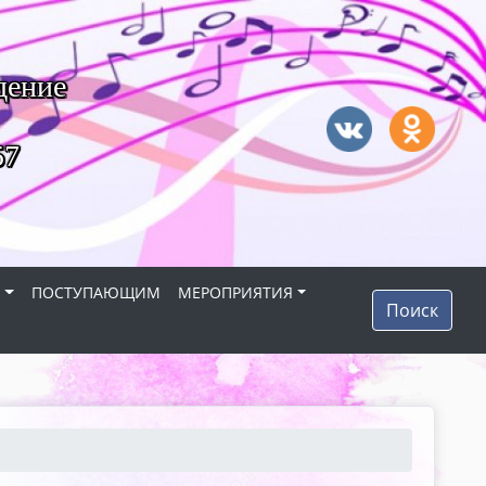
дение
57
Я
ПОСТУПАЮЩИМ
МЕРОПРИЯТИЯ
Поиск