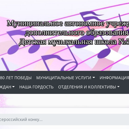
Муниципальное автономное учреж
дополнительного образования
Детская музыкальная школа №
80 ЛЕТ ПОБЕДЫ
МУНИЦИПАЛЬНЫЕ УСЛУГИ
ИНФОРМАЦИ
АЖДАН
НАША ГОРДОСТЬ
ОТДЕЛЕНИЯ И КОЛЛЕКТИВЫ
Всероссийский конку...