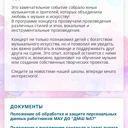
Это замечательное событие собрало юных
музыкантов и зрителей, которых объединила
любовь к музыке и искусству!
В программе концерта прозвучали произведения
различных стилей и эпох, вокальные и
инструментальные произведения.
Концерт не только познакомил детей с богатством
музыкального искусства, но и позволил им увидеть,
как важно работать в команде и поддерживать друг
друга на сцене. Это опыт, который останется с ними
надолго и, возможно, вдохновит на обучение музыке
или создание собственных творческих проектов.
Следите за новостями нашей школы, впереди много
интересного!
ДОКУМЕНТЫ
Положение об обработке и защите персональных
данных работников МАУ ДО "ДМШ №57"
Положение о внутреннем контроле и (или) аудите