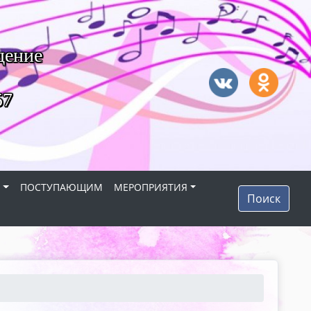
дение
57
Я
ПОСТУПАЮЩИМ
МЕРОПРИЯТИЯ
Поиск