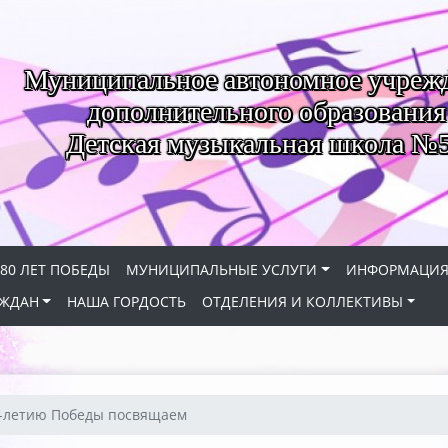
Муниципальное автономное учреж
дополнительного образования
Детская музыкальная школа №
80 ЛЕТ ПОБЕДЫ
МУНИЦИПАЛЬНЫЕ УСЛУГИ
ИНФОРМАЦИ
АЖДАН
НАША ГОРДОСТЬ
ОТДЕЛЕНИЯ И КОЛЛЕКТИВЫ
-летию Победы посвящаем