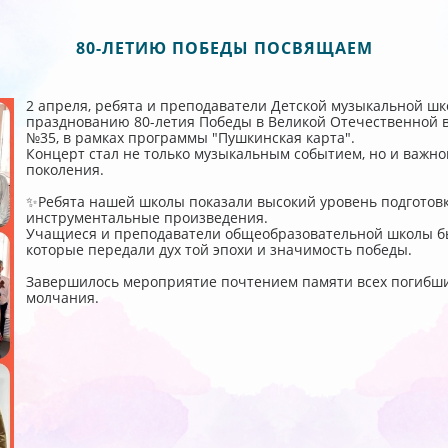
80-ЛЕТИЮ ПОБЕДЫ ПОСВЯЩАЕМ
2 апреля, ребята и преподаватели Детской музыкальной ш
празднованию 80-летия Победы в Великой Отечественной 
№35, в рамках программы "Пушкинская карта".
Концерт стал не только музыкальным событием, но и важно
поколения.
✨Ребята нашей школы показали высокий уровень подготовк
инструментальные произведения.
Учащиеся и преподаватели общеобразовательной школы б
которые передали дух той эпохи и значимость победы.
Завершилось мероприятие почтением памяти всех погибши
молчания.