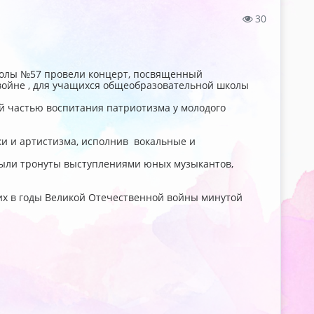
30
колы №57 провели концерт, посвященный
войне , для учащихся общеобразовательной школы
й частью воспитания патриотизма у молодого
и и артистизма, исполнив вокальные и
ыли тронуты выступлениями юных музыкантов,
х в годы Великой Отечественной войны минутой