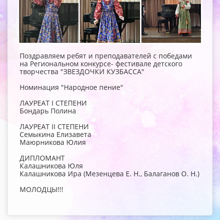
Поздравляем ребят и преподавателей с победами
на Региональном конкурсе- фестивале детского
творчества "ЗВЕЗДОЧКИ КУЗБАССА"
Номинация "Народное пение"
ЛАУРЕАТ I СТЕПЕНИ
Бондарь Полина
ЛАУРЕАТ II СТЕПЕНИ
Семыкина Елизавета
Маюрникова Юлия
ДИПЛОМАНТ
Калашникова Юля
Калашникова Ира (Мезенцева Е. Н., Балаганов О. Н.)
МОЛОДЦЫ!!!