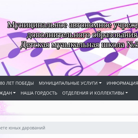
Муниципальное автономное учреж
дополнительного образования
Детская музыкальная школа №
80 ЛЕТ ПОБЕДЫ
МУНИЦИПАЛЬНЫЕ УСЛУГИ
ИНФОРМАЦИ
АЖДАН
НАША ГОРДОСТЬ
ОТДЕЛЕНИЯ И КОЛЛЕКТИВЫ
вете юных дарований