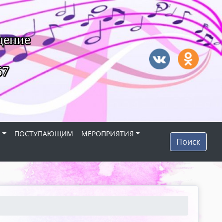
дение
57
Я
ПОСТУПАЮЩИМ
МЕРОПРИЯТИЯ
Поиск