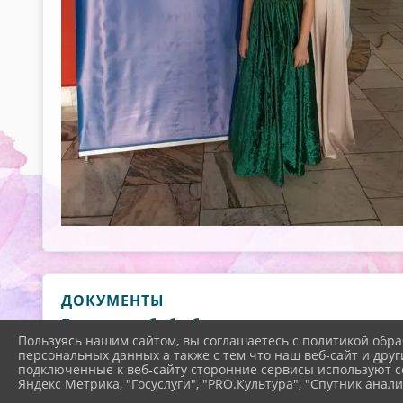
ДОКУМЕНТЫ
Положение об обработке и защите персональных
Пользуясь нашим сайтом, вы соглашаетесь с политикой обра
Положение о внутреннем контроле и (или) аудит
персональных данных а также с тем что наш веб-сайт и друг
обработки персональных данных
подключенные к веб-сайту сторонние сервисы используют co
Яндекс Метрика, "Госуслуги", "PRO.Культура", "Спутник анали
Подожение о защите персональных данных обуч