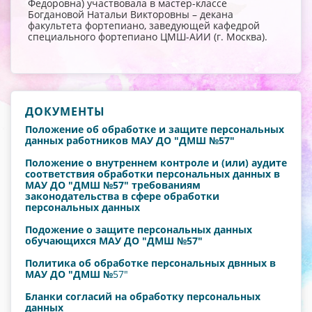
Федоровна) участвовала в мастер-классе
Богдановой Натальи Викторовны – декана
факультета фортепиано, заведующей кафедрой
специального фортепиано ЦМШ-АИИ (г. Москва).
ДОКУМЕНТЫ
Положение об обработке и защите персональных
данных работников МАУ ДО "ДМШ №57"
Положение о внутреннем контроле и (или) аудите
соответствия обработки персональных данных в
МАУ ДО "ДМШ №57" требованиям
законодательства в сфере обработки
персональных данных
Подожение о защите персональных данных
обучающихся МАУ ДО "ДМШ №57"
Политика об обработке персональных двнных в
МАУ ДО "ДМШ №
57"
Бланки согласий на обработку персональных
данных