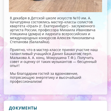
8 декабря в Детской школе искусств №10 им. А.
Хачатуряна состоялись мастер-классы солистов
квартета «Урал» (г. Екатеринбург) - заслуженного
артиста России, профессора Михаила Ивановича
Уляшкина (домра) и лауреата всероссийских и
международных конкурсов Алексея Николаевича
Степанова (балалайка).
Приятно, что в мастер-классе принял участие наш
талантливый учащийся Данил Башкатов( перп.
Малькова А. А. конц. Мокрушина Т.Ф.). Получить
совет и оценку от таких музыкантов — бесценный
опыт!
Мы благодарим гостей за вдохновение,
потрясающую энергетику и высочайший
профессионализм!
ДОКУМЕНТЫ