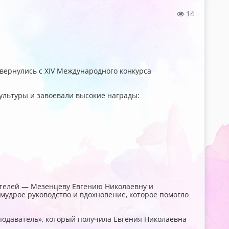
14
ернулись с XIV Международного конкурса
ультуры и завоевали высокие награды:
телей — Мезенцеву Евгению Николаевну и
мудрое руководство и вдохновение, которое помогло
одаватель», который получила Евгения Николаевна