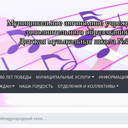
Муниципальное автономное учреж
дополнительного образования
Детская музыкальная школа №
80 ЛЕТ ПОБЕДЫ
МУНИЦИПАЛЬНЫЕ УСЛУГИ
ИНФОРМАЦИ
АЖДАН
НАША ГОРДОСТЬ
ОТДЕЛЕНИЯ И КОЛЛЕКТИВЫ
 Международный конк...