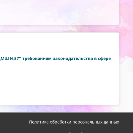
"ДМШ №57" требованиям законодательства в сфере
Политика обработки персональных данных