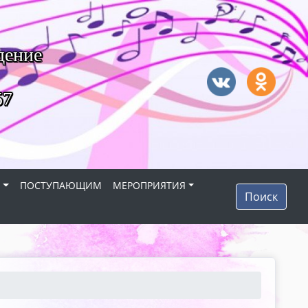
дение
57
Я
ПОСТУПАЮЩИМ
МЕРОПРИЯТИЯ
Поиск