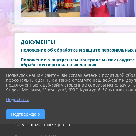
ДОКУМЕНТЫ
Положение об обработке и защите персональных
Положение о внутреннем контроле и (или) аудит
обработки персональных данных
Подожение о защите персональных данных обуч
Пользуясь нашим сайтом, вы соглашаетесь с политикой обра
персональных данных а также с тем что наш веб-сайт и друг
Политика об обработке персональных двнных в 
подключенные к веб-сайту сторонние сервисы используют co
Яндекс Метрика, "Госуслуги", "PRO.Культура", "Спутник анали
Бланки согласий на обработку персональных дан
Подробнее
Подтверждаю
2026 г. muzschool57-prk.ru